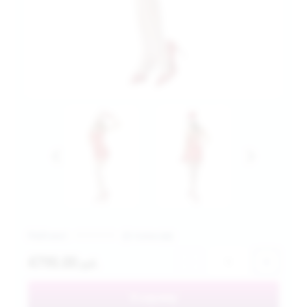
Рейтинг:
(0 голосов)
4790.00
−
+
руб.
В корзину