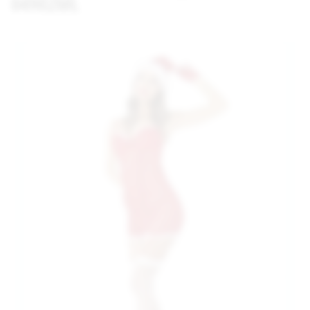
04902ML